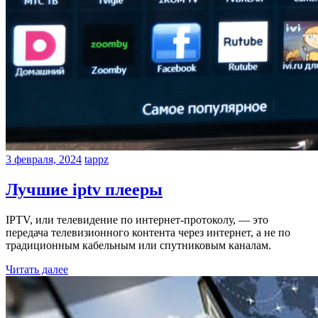
3 февраля, 2024
tappz
Лучшие iptv плееры
IPTV, или телевидение по интернет-протоколу, — это
передача телевизионного контента через интернет, а не по
традиционным кабельным или спутниковым каналам.
Читать далее