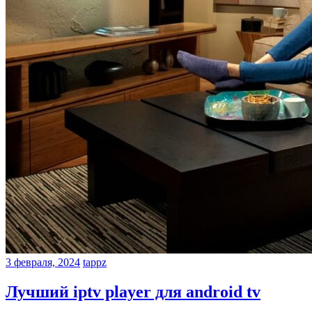
3 февраля, 2024
tappz
Лучший iptv player для android tv