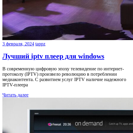
3 февраля, 2024
tappz
Лучший iptv плеер для windows
В современную цифровую эпоху телевидение по интернет-
протоколу (IPTV) произвело революцию в потреблении
медиаконтента. С развитием услуг IPTV наличие надежного
IPTV-плеера
Читать далее