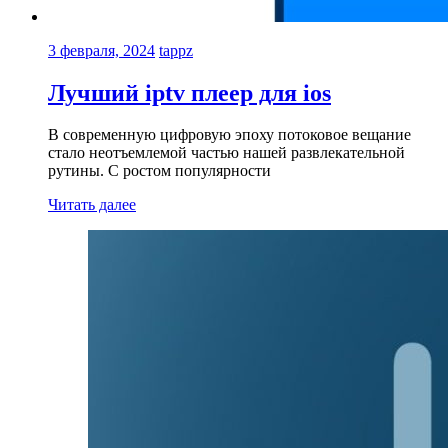
3 февраля, 2024
tappz
Лучший iptv плеер для ios
В современную цифровую эпоху потоковое вещание
стало неотъемлемой частью нашей развлекательной
рутины. С ростом популярности
Читать далее