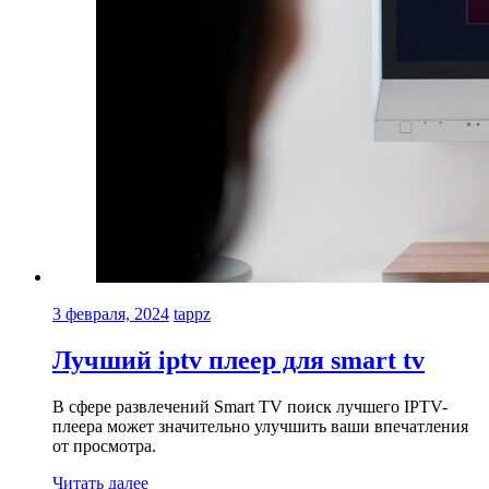
3 февраля, 2024
tappz
Лучший iptv плеер для smart tv
В сфере развлечений Smart TV поиск лучшего IPTV-
плеера может значительно улучшить ваши впечатления
от просмотра.
Читать далее