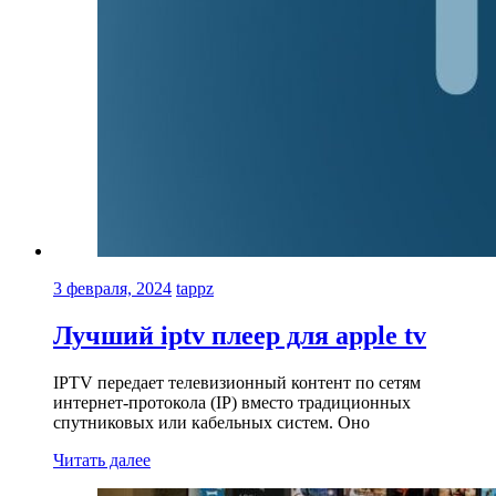
3 февраля, 2024
tappz
Лучший iptv плеер для apple tv
IPTV передает телевизионный контент по сетям
интернет-протокола (IP) вместо традиционных
спутниковых или кабельных систем. Оно
Читать далее