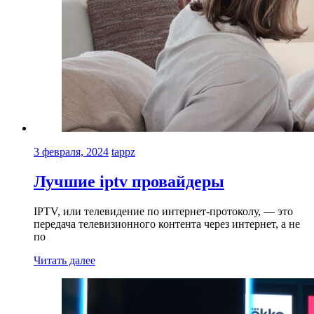
3 февраля, 2024
tappz
Лучшие iptv провайдеры
IPTV, или телевидение по интернет-протоколу, — это
передача телевизионного контента через интернет, а не
по
Читать далее