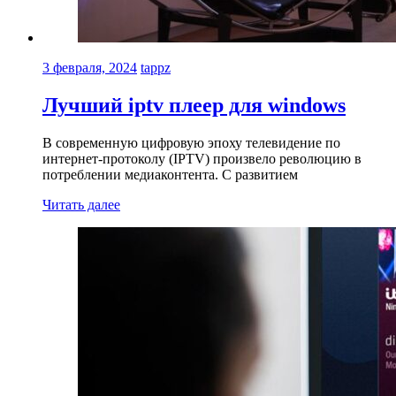
3 февраля, 2024
tappz
Лучший iptv плеер для windows
В современную цифровую эпоху телевидение по
интернет-протоколу (IPTV) произвело революцию в
потреблении медиаконтента. С развитием
Читать далее