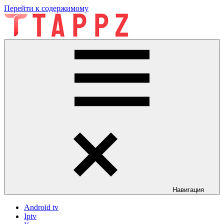
Перейти к содержимому
tappz
tappz
Навигация
Android tv
Iptv