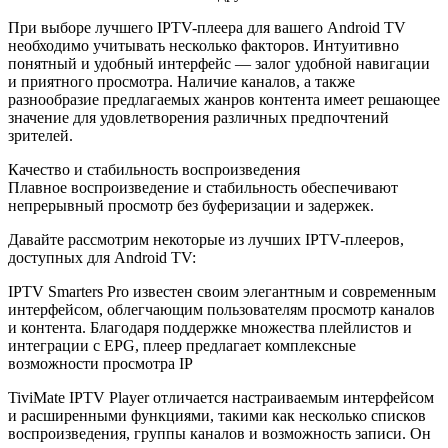
При выборе лучшего IPTV-плеера для вашего Android TV
необходимо учитывать несколько факторов. Интуитивно
понятный и удобный интерфейс — залог удобной навигации
и приятного просмотра. Наличие каналов, а также
разнообразие предлагаемых жанров контента имеет решающее
значение для удовлетворения различных предпочтений
зрителей.
Качество и стабильность воспроизведения
Плавное воспроизведение и стабильность обеспечивают
непрерывный просмотр без буферизации и задержек.
Давайте рассмотрим некоторые из лучших IPTV-плееров,
доступных для Android TV:
IPTV Smarters Pro известен своим элегантным и современным
интерфейсом, облегчающим пользователям просмотр каналов
и контента. Благодаря поддержке множества плейлистов и
интеграции с EPG, плеер предлагает комплексные
возможности просмотра IP
TiviMate IPTV Player отличается настраиваемым интерфейсом
и расширенными функциями, такими как несколько списков
воспроизведения, группы каналов и возможность записи. Он