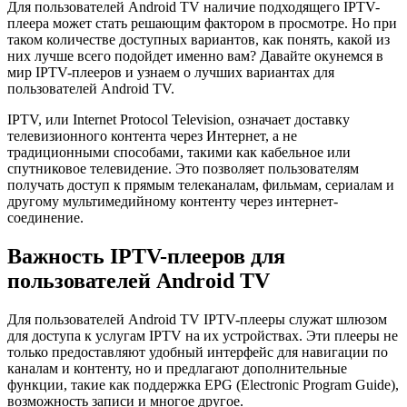
Для пользователей Android TV наличие подходящего IPTV-
плеера может стать решающим фактором в просмотре. Но при
таком количестве доступных вариантов, как понять, какой из
них лучше всего подойдет именно вам? Давайте окунемся в
мир IPTV-плееров и узнаем о лучших вариантах для
пользователей Android TV.
IPTV, или Internet Protocol Television, означает доставку
телевизионного контента через Интернет, а не
традиционными способами, такими как кабельное или
спутниковое телевидение. Это позволяет пользователям
получать доступ к прямым телеканалам, фильмам, сериалам и
другому мультимедийному контенту через интернет-
соединение.
Важность IPTV-плееров для
пользователей Android TV
Для пользователей Android TV IPTV-плееры служат шлюзом
для доступа к услугам IPTV на их устройствах. Эти плееры не
только предоставляют удобный интерфейс для навигации по
каналам и контенту, но и предлагают дополнительные
функции, такие как поддержка EPG (Electronic Program Guide),
возможность записи и многое другое.