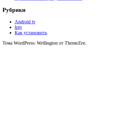
Рубрики
Android tv
Iptv
Как установить
Тема WordPress: Wellington от ThemeZee.