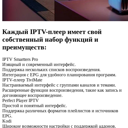
Каждый IPTV-плеер имеет свой
собственный набор функций и
преимуществ:
IPTV Smartters Pro
Изящный и современный интерфейс.
Поддержка нескольких списков воспроизведения.
Интеграция с EPG для удобного планирования программ.
IPTV-плеер TiviMate
Настраиваемый интерфейс с группами каналов и темами.
Расширенные функции воспроизведения, такие как запись и
догоняющее воспроизведение.
Perfect Player IPTV
Простой и понятный интерфейс.
Поддержка различных форматов плейлистов и источников
EPG.
Kodi
Широкие возможности настройки с поддержкой аддонов.