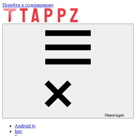
Перейти к содержимому
tappz
tappz
Навигация
Android tv
Iptv